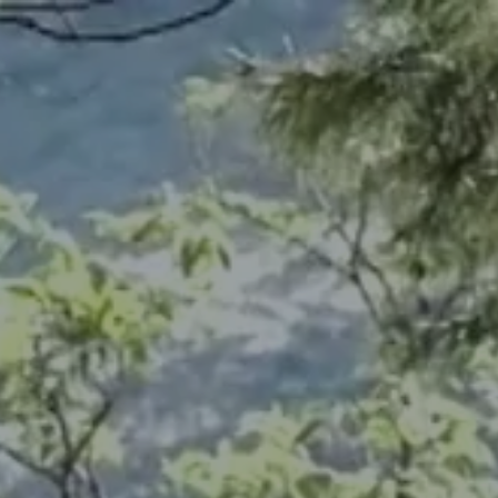
Français