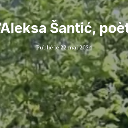
’Aleksa Šantić, po
Publié le
22 mai 2024