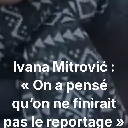
Ivana Mitrović :
« On a pensé
qu’on ne finirait
pas le reportage »