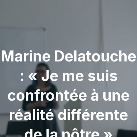
Marine Delatouche
: « Je me suis
confrontée à une
réalité différente
de la nôtre »