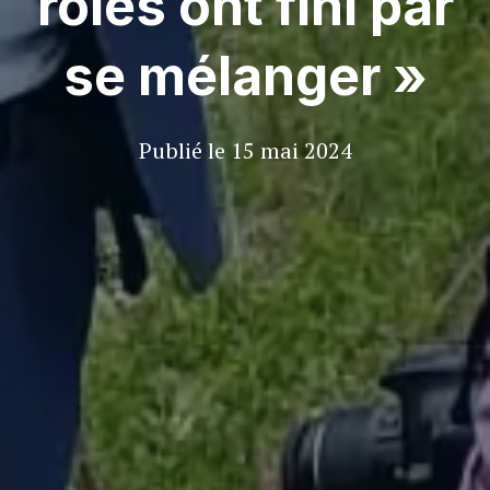
rôles ont fini par
se mélanger »
Publié le
15 mai 2024