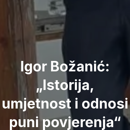
Igor Božanić:
„Istorija,
umjetnost i odnosi
puni povjerenja“