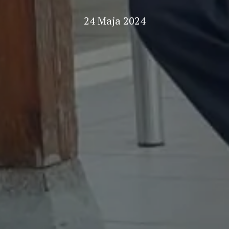
24 Maja 2024