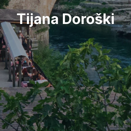
Tijana Doroški