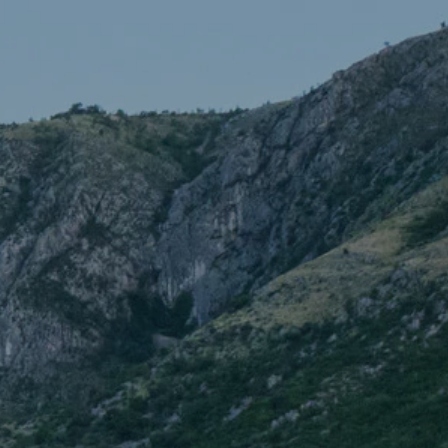
Français