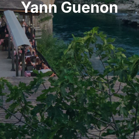
Yann Guenon