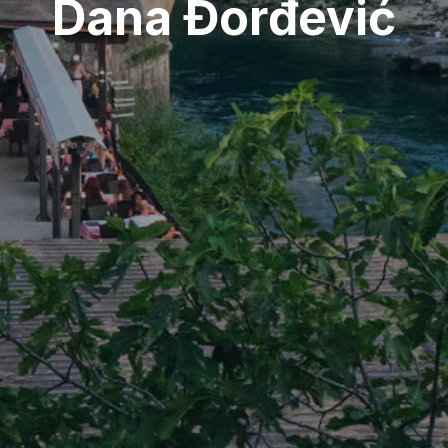
Dana Đorđević